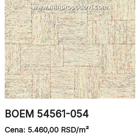
BOEM 54561-054
Cena:
5.460,00
RSD
/m²