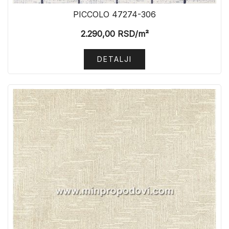
PICCOLO 47274-306
2.290,00
RSD
/m²
DETALJI