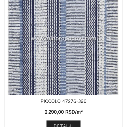
PICCOLO 47276-396
2.290,00
RSD
/m²
DETALJI