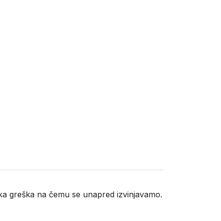
neka greška na čemu se unapred izvinjavamo.