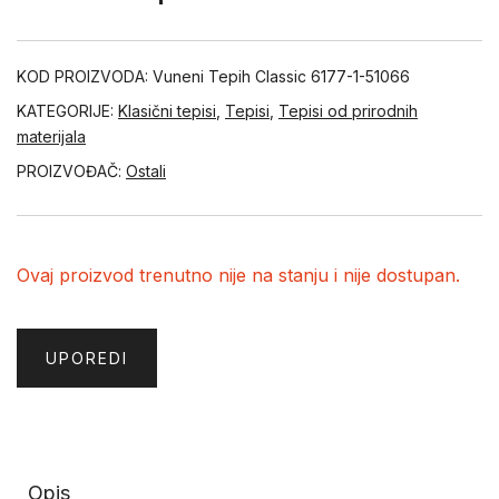
KOD PROIZVODA:
Vuneni Tepih Classic 6177-1-51066
KATEGORIJE:
Klasični tepisi
,
Tepisi
,
Tepisi od prirodnih
materijala
PROIZVOĐAČ:
Ostali
Ovaj proizvod trenutno nije na stanju i nije dostupan.
UPOREDI
Opis