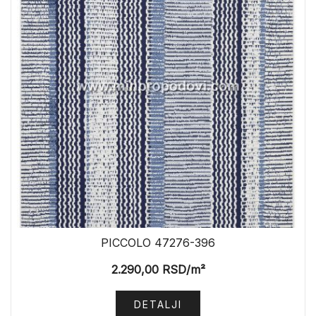
PICCOLO 47276-396
2.290,00
RSD
/m²
DETALJI