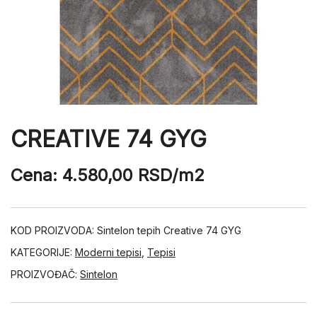
CREATIVE 74 GYG
Cena:
4.580,00
RSD
/m2
KOD PROIZVODA:
Sintelon tepih Creative 74 GYG
KATEGORIJE:
Moderni tepisi
,
Tepisi
PROIZVOĐAČ:
Sintelon