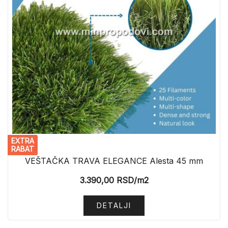
EXTRA
RABAT
VEŠTAČKA TRAVA ELEGANCE Alesta 45 mm
3.390,00
RSD
/m2
DETALJI