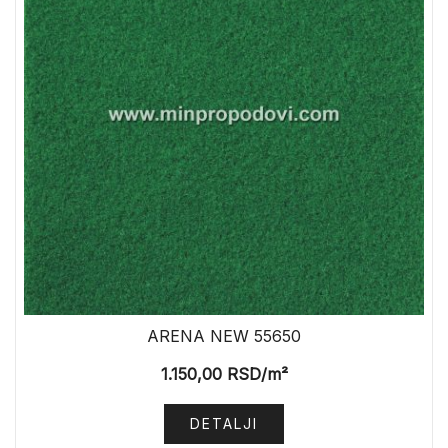
ARENA NEW 55650
1.150,00
RSD
/m²
DETALJI