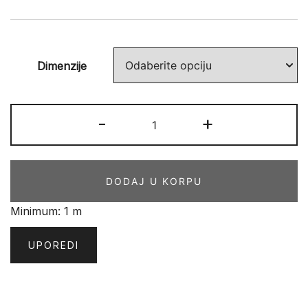
Dimenzije
DINO
-
+
količina
DODAJ U KORPU
Minimum: 1 m
UPOREDI