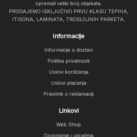
opremali veliki broj objekata.
PRODAJEMO ISKLJUČIVO PRVU KLASU TEPIHA,
ITISONA, LAMINATA, TROSLOJNIH PARKETA.
Informacije
Informacije o dostavi
Politika privatnosti
Uslovi korišćenja
Uslovi plaćanja
Pravilnik o reklamaciji
Linkovi
Web Shop
Opremanje i ugradnja