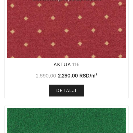
AKTUA 116
2.690,00
2.290,00
RSD
/m²
DETALJI