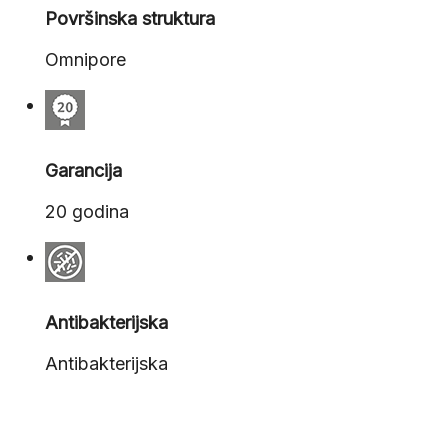
Površinska struktura
Omnipore
Garancija
20 godina
Antibakterijska
Antibakterijska