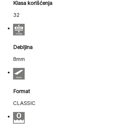
Klasa korišćenja
32
Debljina
8mm
Format
CLASSIC