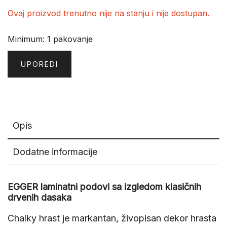
Ovaj proizvod trenutno nije na stanju i nije dostupan.
Minimum: 1 pakovanje
UPOREDI
Opis
Dodatne informacije
EGGER laminatni podovi sa izgledom klasičnih
drvenih dasaka
Chalky hrast je markantan, živopisan dekor hrasta