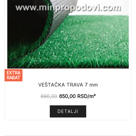
EXTRA
RABAT
VEŠTAČKA TRAVA 7 mm
690,00
650,00
RSD
/m²
DETALJI