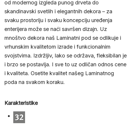
od modernog izgleda punog drveta do
skandinavski svetlih i elegantnih dekora – za
svaku prostoriju i svaku koncepciju uređenja
enterijera može se naći savršen dizajn. Uz
mnoštvo dekora naš Laminatni pod se odlikuje i
vrhunskim kvalitetom izrade i funkcionalnim
svojstvima. Izdržljiv, lako se održava, fleksibilan je
i brzo se postavlja. I sve to uz odličan odnos cene
i kvaliteta. Osetite kvalitet našeg Laminatnog
poda na svakom koraku.
Karakteristike