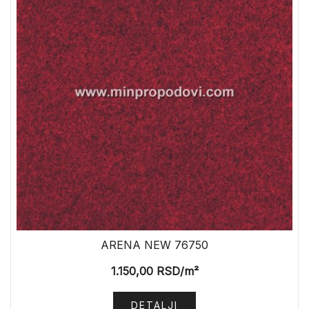
ARENA NEW 76750
1.150,00
RSD
/m²
DETALJI