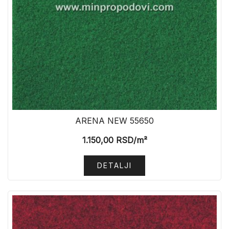
ARENA NEW 55650
1.150,00
RSD
/m²
DETALJI