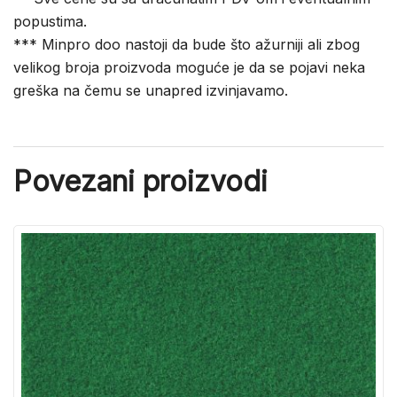
popustima.
*** Minpro doo nastoji da bude što ažurniji ali zbog
velikog broja proizvoda moguće je da se pojavi neka
greška na čemu se unapred izvinjavamo.
Povezani proizvodi