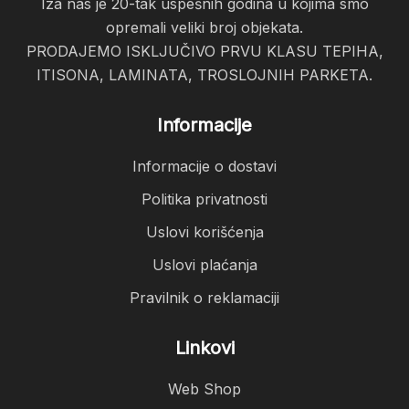
Iza nas je 20-tak uspešnih godina u kojima smo
opremali veliki broj objekata.
PRODAJEMO ISKLJUČIVO PRVU KLASU TEPIHA,
ITISONA, LAMINATA, TROSLOJNIH PARKETA.
Informacije
Informacije o dostavi
Politika privatnosti
Uslovi korišćenja
Uslovi plaćanja
Pravilnik o reklamaciji
Linkovi
Web Shop