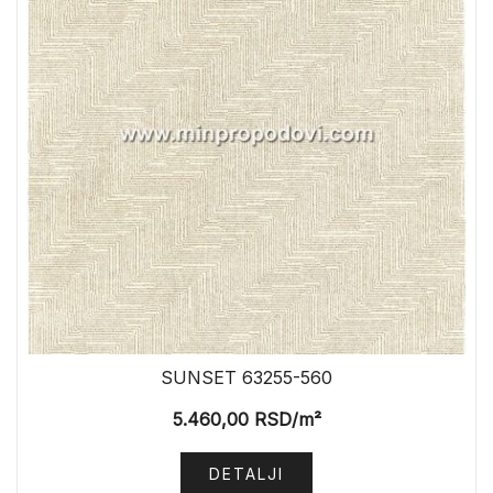
SUNSET 63255-560
5.460,00
RSD
/m²
DETALJI