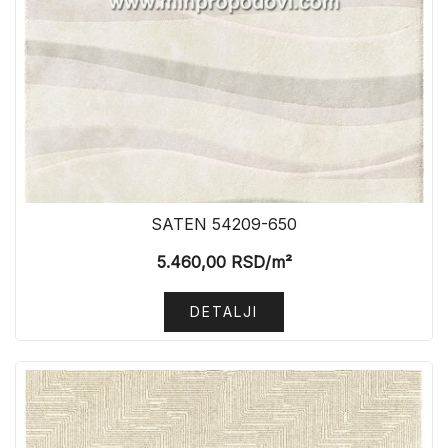
SATEN 54209-650
5.460,00
RSD
/m²
DETALJI