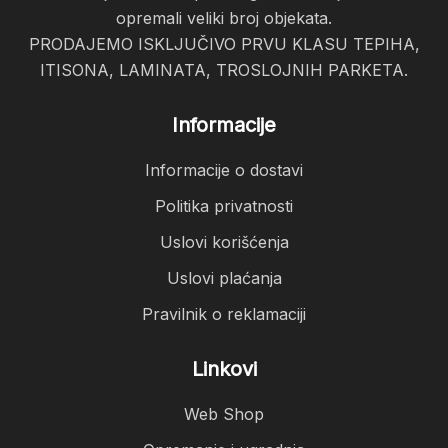
opremali veliki broj objekata.
PRODAJEMO ISKLJUČIVO PRVU KLASU TEPIHA,
ITISONA, LAMINATA, TROSLOJNIH PARKETA.
Informacije
Informacije o dostavi
Politika privatnosti
Uslovi korišćenja
Uslovi plaćanja
Pravilnik o reklamaciji
Linkovi
Web Shop