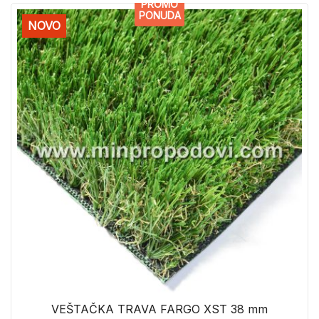
PROMO
PONUDA
NOVO
VEŠTAČKA TRAVA FARGO XST 38 mm