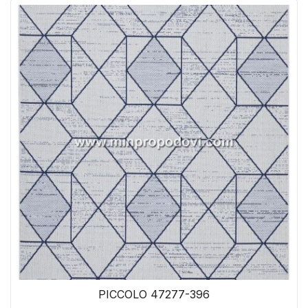
PICCOLO 47277-396