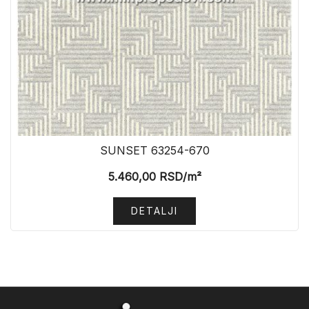
SUNSET 63254-670
5.460,00
RSD
/m²
DETALJI