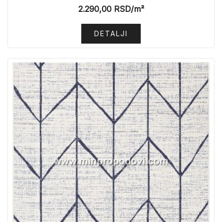
2.290,00
RSD
/m²
DETALJI