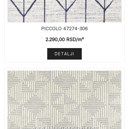
PICCOLO 47274-306
2.290,00
RSD
/m²
DETALJI