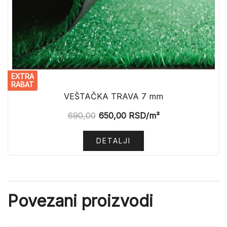
EXTRA
RABAT
VEŠTAČKA TRAVA 7 mm
690,00
650,00
RSD
/m²
DETALJI
Povezani proizvodi