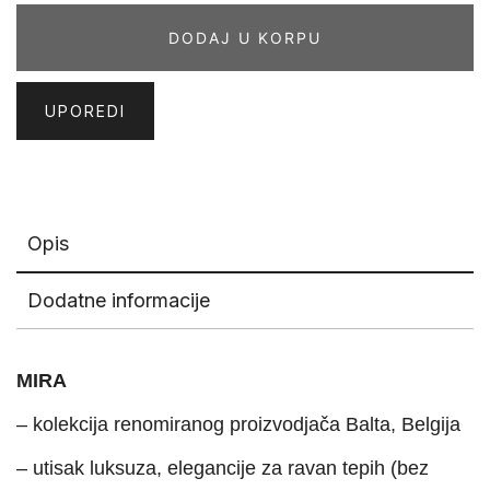
količina
DODAJ U KORPU
UPOREDI
Opis
Dodatne informacije
MIRA
– kolekcija renomiranog proizvodjača Balta, Belgija
– utisak luksuza, elegancije za ravan tepih (bez