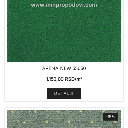
ARENA NEW 55650
1.150,00
RSD
/m²
DETALJI
-15%