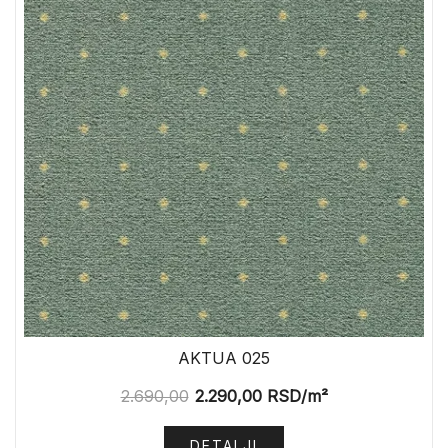
AKTUA 025
2.690,00
2.290,00
RSD
/m²
DETALJI