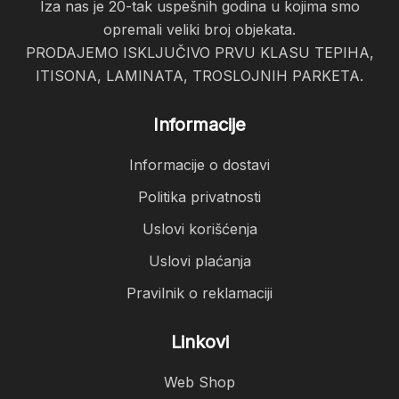
Iza nas je 20-tak uspešnih godina u kojima smo
opremali veliki broj objekata.
PRODAJEMO ISKLJUČIVO PRVU KLASU TEPIHA,
ITISONA, LAMINATA, TROSLOJNIH PARKETA.
Informacije
Informacije o dostavi
Politika privatnosti
Uslovi korišćenja
Uslovi plaćanja
Pravilnik o reklamaciji
Linkovi
Web Shop