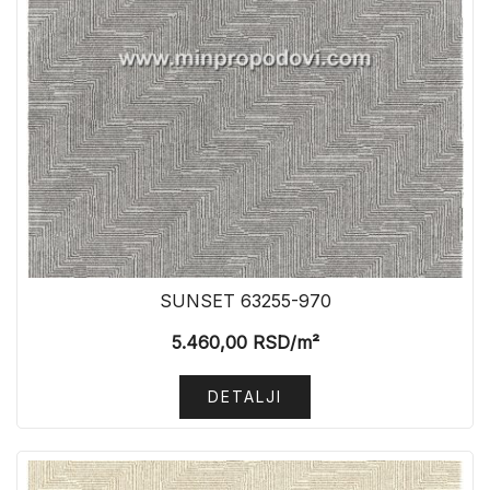
SUNSET 63255-970
5.460,00
RSD
/m²
DETALJI