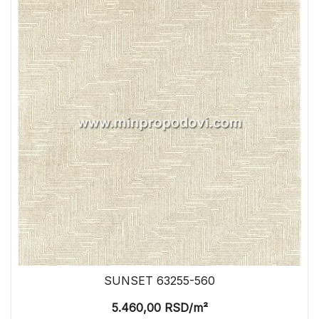
SUNSET 63255-560
5.460,00
RSD
/m²