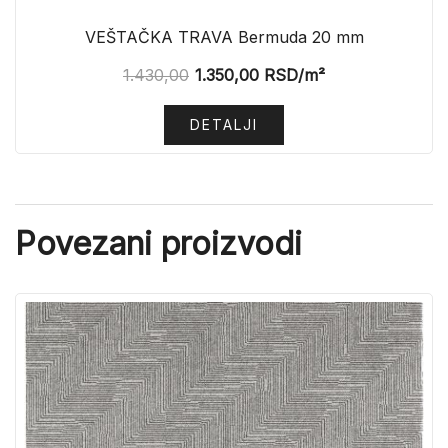
VEŠTAČKA TRAVA Bermuda 20 mm
1.430,00
1.350,00
RSD
/m²
DETALJI
Povezani proizvodi