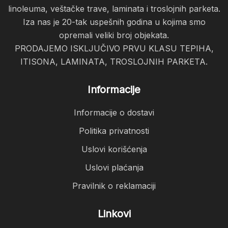
linoleuma, veštačke trave, laminata i troslojnih parketa.
Iza nas je 20-tak uspešnih godina u kojima smo
opremali veliki broj objekata.
PRODAJEMO ISKLJUČIVO PRVU KLASU TEPIHA,
ITISONA, LAMINATA, TROSLOJNIH PARKETA.
Informacije
Informacije o dostavi
Politika privatnosti
Uslovi korišćenja
Uslovi plaćanja
Pravilnik o reklamaciji
Linkovi