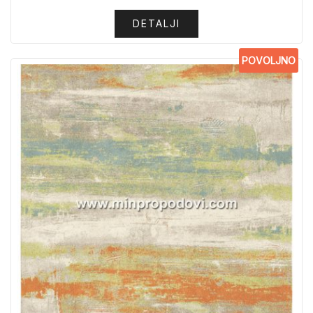
DETALJI
POVOLJNO