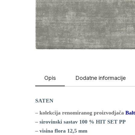
Opis
Dodatne informacije
SATEN
– kolekcija renomiranog proizvodjača
Balt
– sirovinski sastav 100 % HIT SET PP
– visina flora 12,5 mm