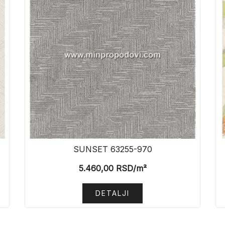
SUNSET 63255-970
5.460,00
RSD
/m²
DETALJI