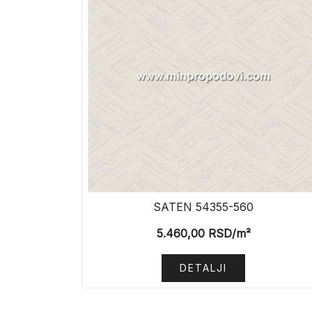
SATEN 54355-560
5.460,00
RSD
/m²
DETALJI