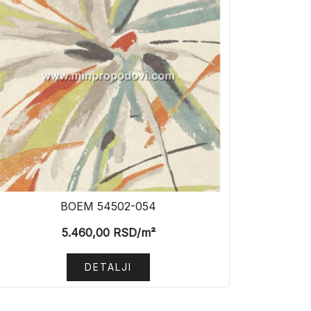
BOEM 54502-054
5.460,00
RSD
/m²
DETALJI