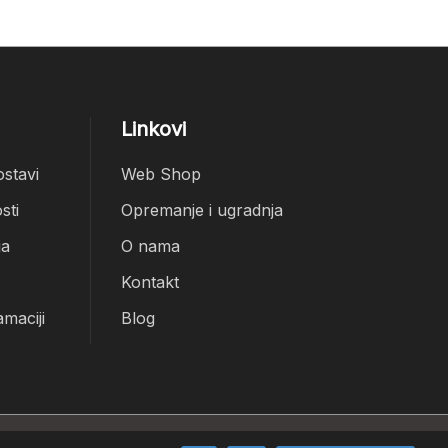
Linkovi
ostavi
Web Shop
sti
Opremanje i ugradnja
ja
O nama
Kontakt
amaciji
Blog