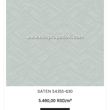
SATEN 54355-630
5.460,00
RSD
/m²