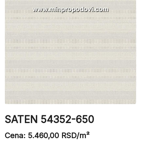
SATEN 54352-650
Cena:
5.460,00
RSD
/m²