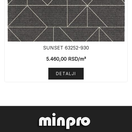
SUNSET 63252-930
5.460,00
RSD
/m²
DETALJI