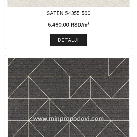
SATEN 54355-560
5.460,00
RSD
/m²
DETALJI