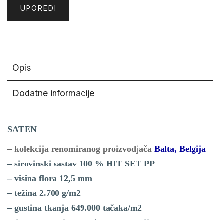
UPOREDI
Opis
Dodatne informacije
SATEN
– kolekcija renomiranog proizvodjača
Balta, Belgija
– sirovinski sastav 100 % HIT SET PP
– visina flora 12,5 mm
– težina 2.700 g/m2
– gustina tkanja 649.000 tačaka/m2