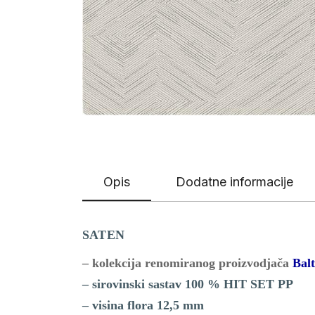
Opis
Dodatne informacije
SATEN
– kolekcija renomiranog proizvodjača
Balt
– sirovinski sastav 100 % HIT SET PP
– visina flora 12,5 mm