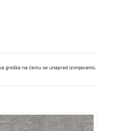
neka greška na čemu se unapred izvinjavamo.