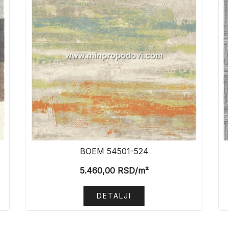
BOEM 54501-524
5.460,00
RSD
/m²
DETALJI