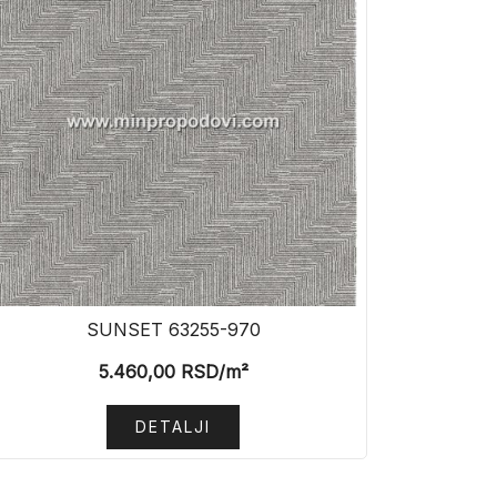
SUNSET 63255-970
5.460,00
RSD
/m²
DETALJI