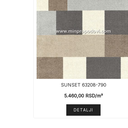
SUNSET 63208-790
5.460,00
RSD
/m²
DETALJI