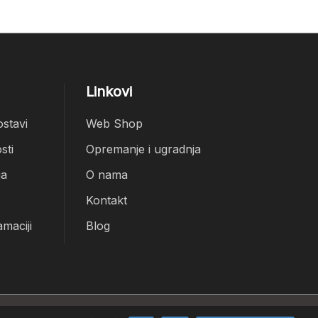
Linkovi
ostavi
Web Shop
sti
Opremanje i ugradnja
ja
O nama
Kontakt
amaciji
Blog