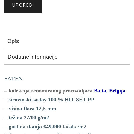
UPOREDI
Opis
Dodatne informacije
SATEN
– kolekcija renomiranog proizvodjača
Balta, Belgija
– sirovinski sastav 100 % HIT SET PP
– visina flora 12,5 mm
– težina 2.700 g/m2
– gustina tkanja 649.000 tačaka/m2