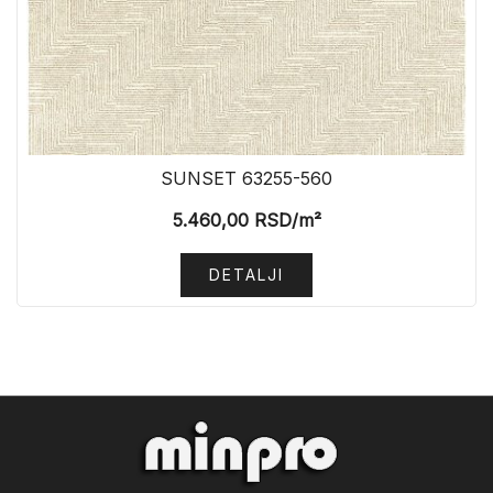
SUNSET 63255-560
5.460,00
RSD
/m²
DETALJI