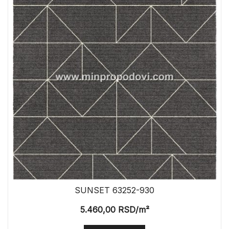
SUNSET 63252-930
5.460,00
RSD
/m²