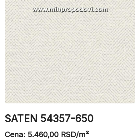
SATEN 54357-650
Cena:
5.460,00
RSD
/m²