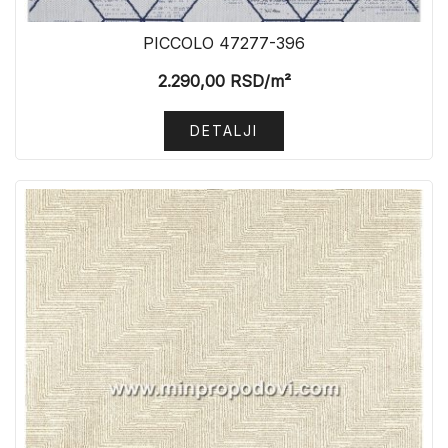
PICCOLO 47277-396
2.290,00
RSD
/m²
DETALJI