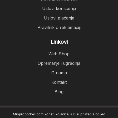
Uslovi korišćenja
Uslovi plaćanja
Pravilnik o reklamaciji
Linkovi
Web Shop
Opremanje i ugradnja
O nama
Kontakt
Blog
Minpropodovi.com koristi kolačiće u cilju pružanja boljeg
Minpro podovi © 2026. Sva prava zadržana.