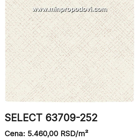
SELECT 63709-252
Cena:
5.460,00
RSD
/m²