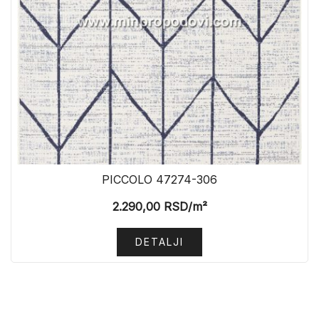
PICCOLO 47274-306
2.290,00
RSD
/m²
DETALJI