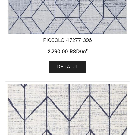
PICCOLO 47277-396
2.290,00
RSD
/m²
DETALJI