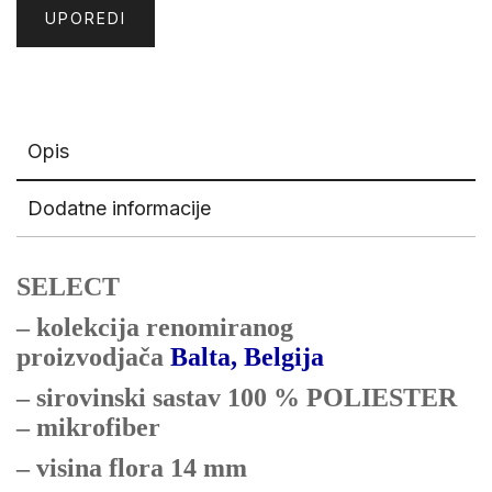
UPOREDI
Opis
Dodatne informacije
SELECT
– kolekcija renomiranog
proizvodjača
Balta, Belgija
– sirovinski sastav 100 % POLIESTER
– mikrofiber
– visina flora 14 mm