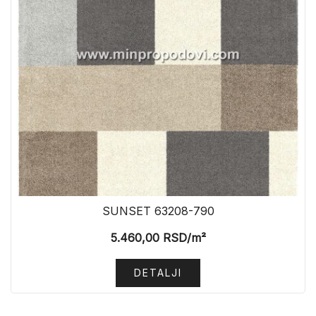
SUNSET 63208-790
5.460,00
RSD
/m²
DETALJI