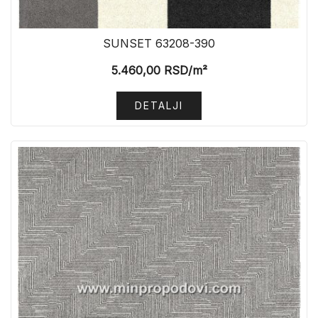
SUNSET 63208-390
5.460,00
RSD
/m²
DETALJI