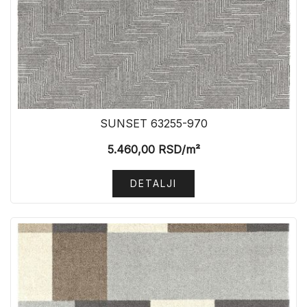
SUNSET 63255-970
5.460,00
RSD
/m²
DETALJI