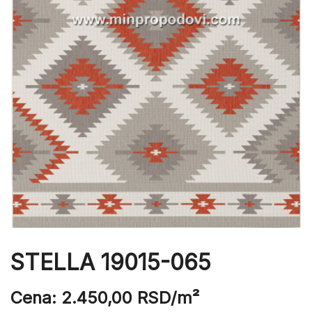
STELLA 19015-065
Cena:
2.450,00
RSD
/m²