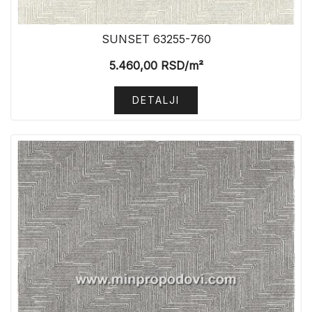
SUNSET 63255-760
5.460,00
RSD
/m²
DETALJI