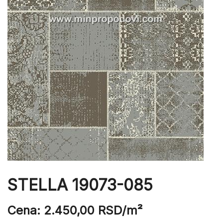
STELLA 19073-085
Cena:
2.450,00
RSD
/m²