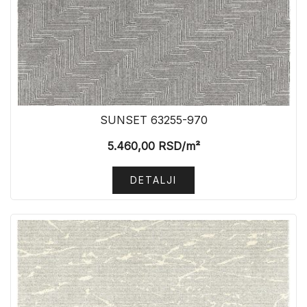
SUNSET 63255-970
5.460,00
RSD
/m²
DETALJI