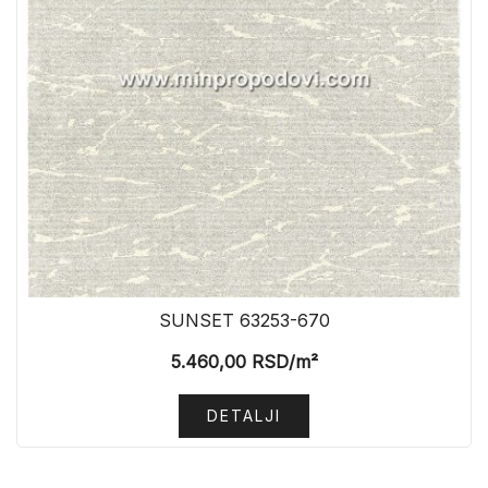
SUNSET 63253-670
5.460,00
RSD
/m²
DETALJI