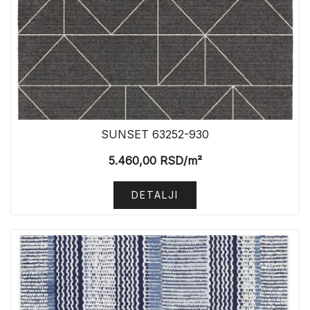
SUNSET 63252-930
5.460,00
RSD
/m²
DETALJI