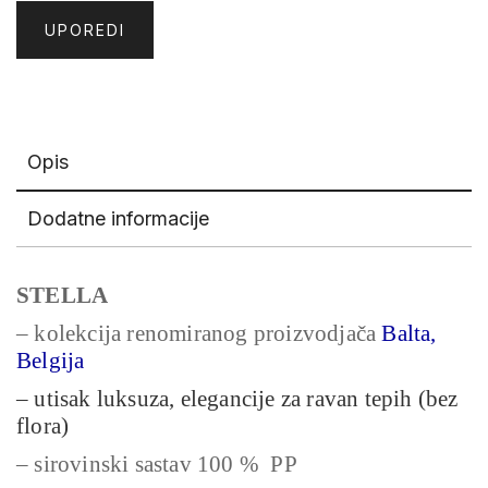
UPOREDI
Opis
Dodatne informacije
STELLA
– kolekcija renomiranog proizvodjača
Balta,
Belgija
– utisak luksuza, elegancije za ravan tepih (bez
flora)
– sirovinski sastav 100 % PP