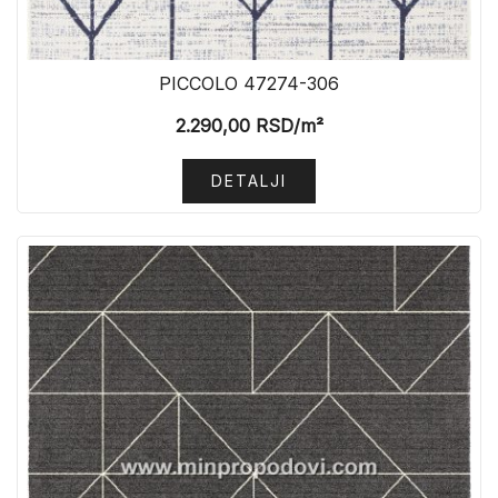
PICCOLO 47274-306
2.290,00
RSD
/m²
DETALJI