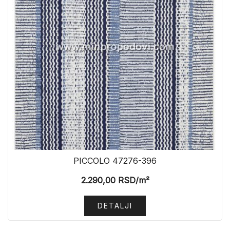
PICCOLO 47276-396
2.290,00
RSD
/m²
DETALJI