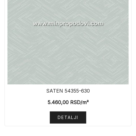
SATEN 54355-630
5.460,00
RSD
/m²
DETALJI