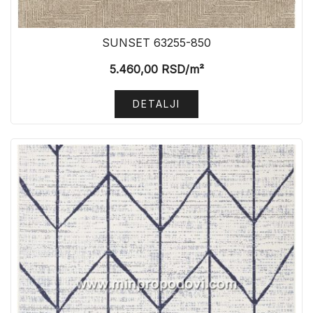
SUNSET 63255-850
5.460,00
RSD
/m²
DETALJI