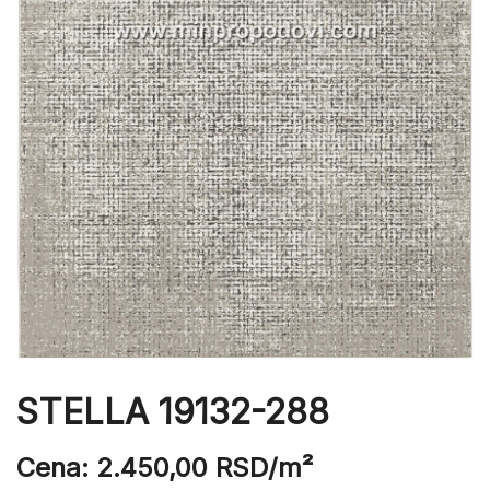
STELLA 19132-288
Cena:
2.450,00
RSD
/m²