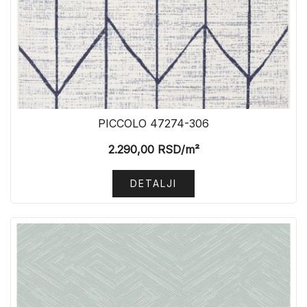
PICCOLO 47274-306
2.290,00
RSD
/m²
DETALJI