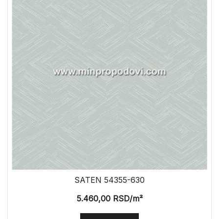
SATEN 54355-630
5.460,00
RSD
/m²