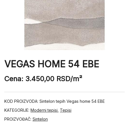
VEGAS HOME 54 EBE
Cena:
3.450,00
RSD
/m²
KOD PROIZVODA:
Sintelon tepih Vegas home 54 EBE
KATEGORIJE:
Moderni tepisi
,
Tepisi
PROIZVOĐAČ:
Sintelon