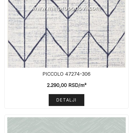
PICCOLO 47274-306
2.290,00
RSD
/m²
DETALJI