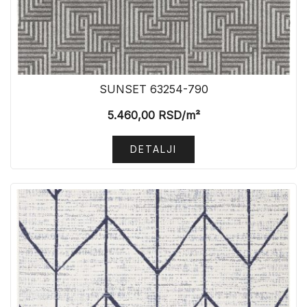
SUNSET 63254-790
5.460,00
RSD
/m²
DETALJI