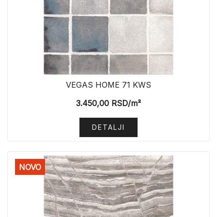
VEGAS HOME 71 KWS
3.450,00
RSD
/m²
DETALJI
NOVO