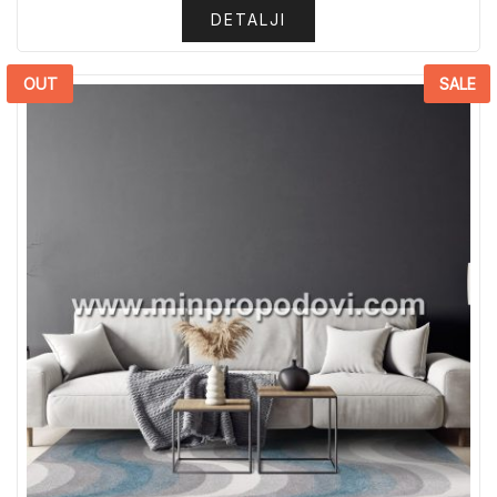
DETALJI
OUT
SALE