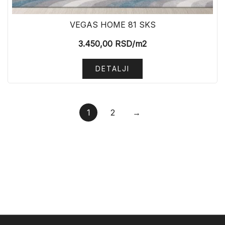
VEGAS HOME 81 SKS
3.450,00
RSD
/m2
DETALJI
1
2
→