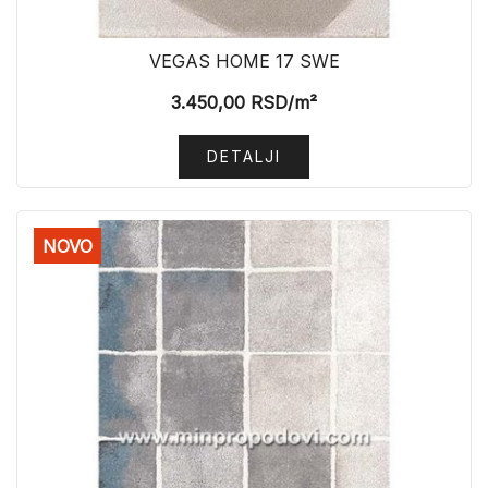
VEGAS HOME 17 SWE
3.450,00
RSD
/m²
DETALJI
NOVO