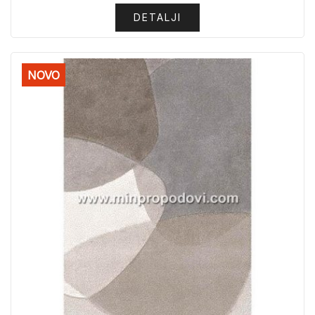
DETALJI
NOVO