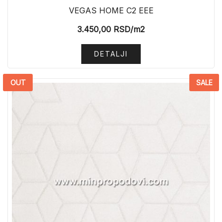
VEGAS HOME C2 EEE
3.450,00
RSD
/m2
DETALJI
OUT
SALE