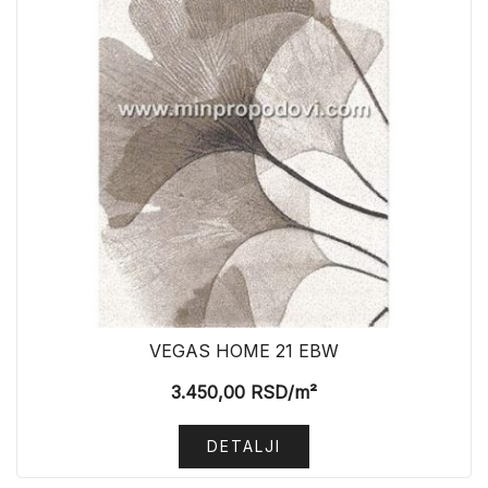
VEGAS HOME 21 EBW
3.450,00
RSD
/m²
DETALJI