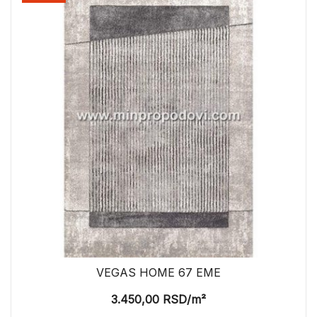
VEGAS HOME 67 EME
3.450,00
RSD
/m²