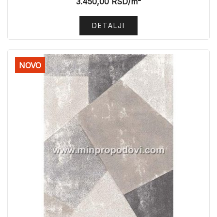
3.450,00
RSD
/m²
DETALJI
NOVO