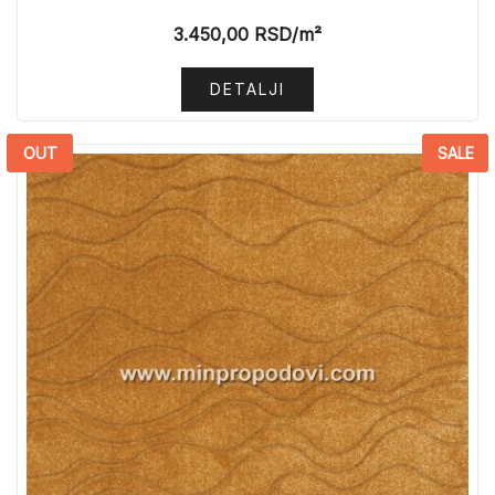
3.450,00
RSD
/m²
DETALJI
OUT
SALE