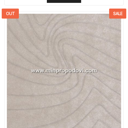
OUT
SALE