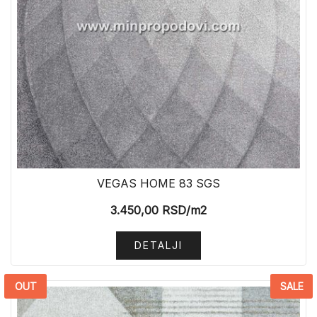
VEGAS HOME 83 SGS
3.450,00
RSD
/m2
DETALJI
OUT
SALE