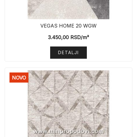
VEGAS HOME 20 WGW
3.450,00
RSD
/m²
DETALJI
NOVO