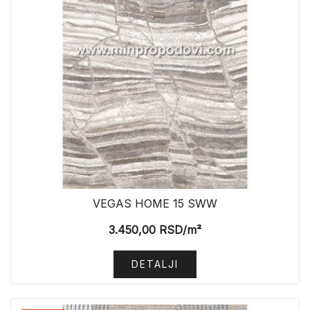
VEGAS HOME 15 SWW
3.450,00
RSD
/m²
DETALJI