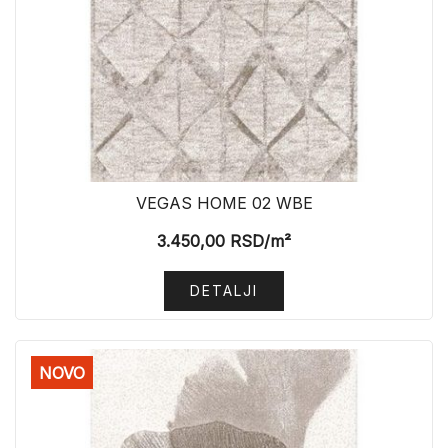
VEGAS HOME 02 WBE
3.450,00
RSD
/m²
DETALJI
NOVO