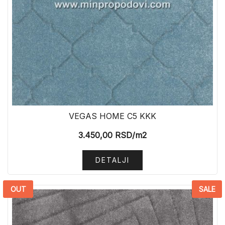
VEGAS HOME C5 KKK
3.450,00
RSD
/m2
DETALJI
OUT
SALE