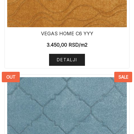
VEGAS HOME C6 YYY
3.450,00
RSD
/m2
DETALJI
OUT
SALE