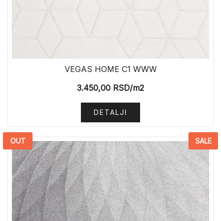
VEGAS HOME C1 WWW
3.450,00
RSD
/m2
DETALJI
OUT
SALE