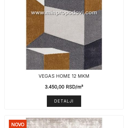
VEGAS HOME 12 MKM
3.450,00
RSD
/m²
DETALJI
NOVO