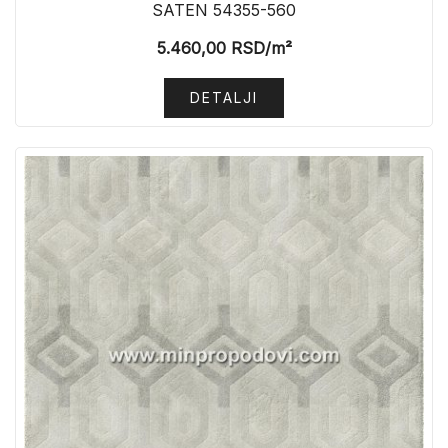
SATEN 54355-560
5.460,00
RSD
/m²
DETALJI