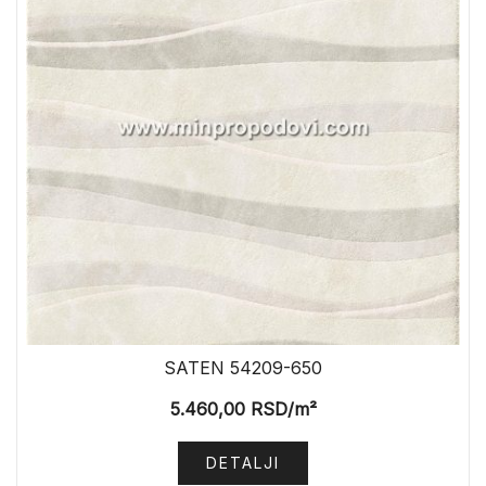
SATEN 54209-650
5.460,00
RSD
/m²
DETALJI