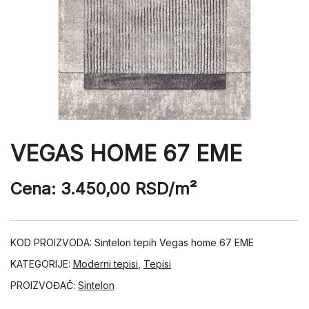
VEGAS HOME 67 EME
Cena:
3.450,00
RSD
/m²
KOD PROIZVODA:
Sintelon tepih Vegas home 67 EME
KATEGORIJE:
Moderni tepisi
,
Tepisi
PROIZVOĐAČ:
Sintelon