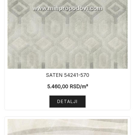
SATEN 54241-570
5.460,00
RSD
/m²
DETALJI