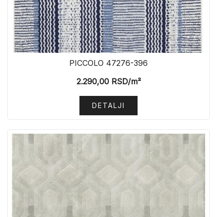
PICCOLO 47276-396
2.290,00
RSD
/m²
DETALJI