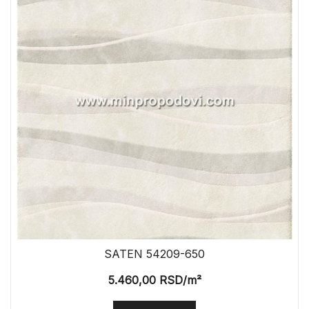
SATEN 54209-650
5.460,00
RSD
/m²