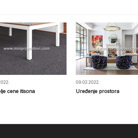
2022.
09.02.2022.
lje cene itisona
Uređenje prostora