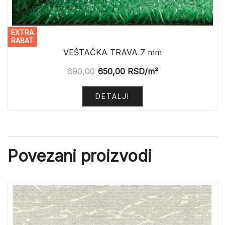
EXTRA
RABAT
VEŠTAČKA TRAVA 7 mm
690,00
650,00
RSD
/m²
DETALJI
Povezani proizvodi