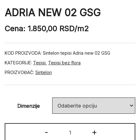
ADRIA NEW 02 GSG
Cena:
1.850,00
RSD
/m2
KOD PROIZVODA:
Sintelon tepisi Adria new 02 GSG
KATEGORIJE:
Tepisi
,
Tepisi bez flora
PROIZVOĐAČ:
Sintelon
Dimenzije
ADRIA
-
+
NEW