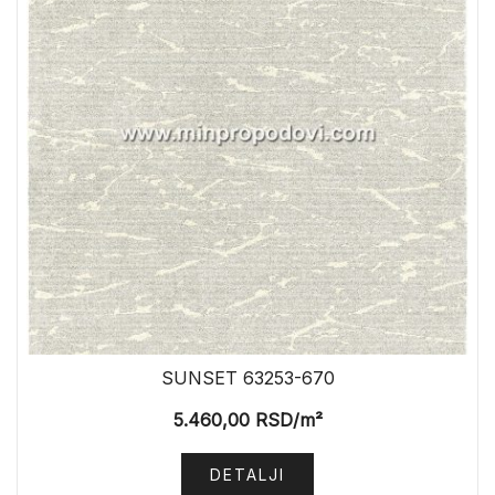
SUNSET 63253-670
5.460,00
RSD
/m²
DETALJI