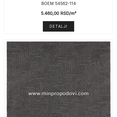
BOEM 54562-114
5.460,00
RSD
/m²
DETALJI