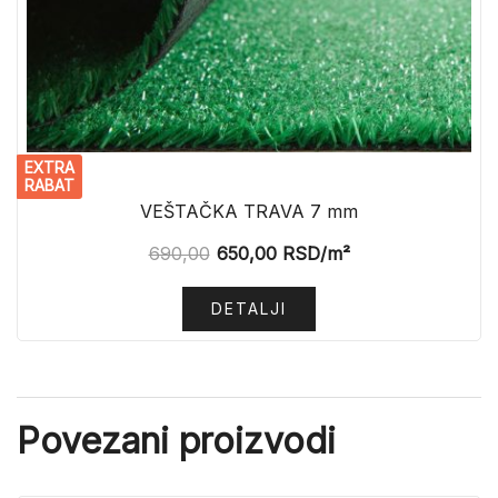
EXTRA
RABAT
VEŠTAČKA TRAVA 7 mm
690,00
650,00
RSD
/m²
DETALJI
Povezani proizvodi