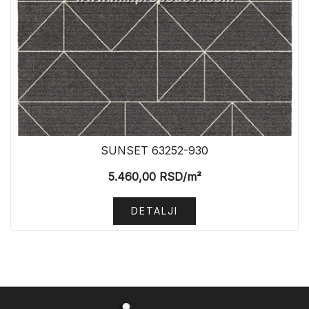
SUNSET 63252-930
5.460,00
RSD
/m²
DETALJI