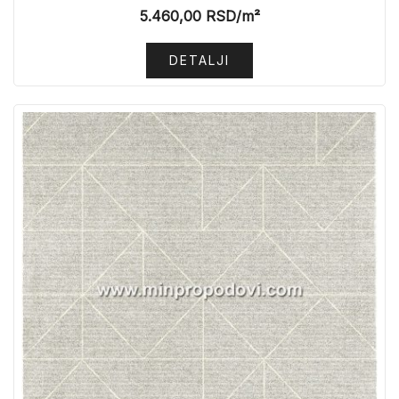
5.460,00
RSD
/m²
DETALJI