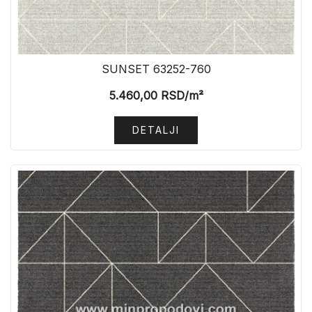
SUNSET 63252-760
5.460,00
RSD
/m²
DETALJI