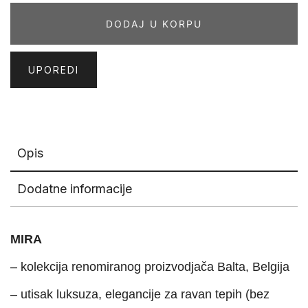
količina
DODAJ U KORPU
UPOREDI
Opis
Dodatne informacije
MIRA
– kolekcija renomiranog proizvodjača Balta, Belgija
– utisak luksuza, elegancije za ravan tepih (bez