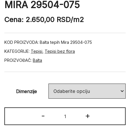
MIRA 29504-075
Cena:
2.650,00
RSD
/m2
KOD PROIZVODA:
Balta tepih Mira 29504-075
KATEGORIJE:
Tepisi
,
Tepisi bez flora
PROIZVOĐAČ:
Balta
Dimenzije
MIRA
-
+
29504-
075