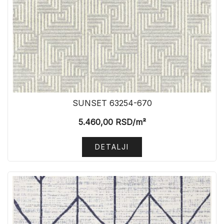
SUNSET 63254-670
5.460,00
RSD
/m²
DETALJI