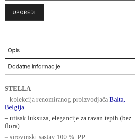
UPOREDI
Opis
Dodatne informacije
STELLA
– kolekcija renomiranog proizvodjača
Balta,
Belgija
– utisak luksuza, elegancije za ravan tepih (bez
flora)
– sirovinski sastav 100 % PP