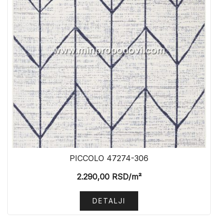
PICCOLO 47274-306
2.290,00
RSD
/m²
DETALJI