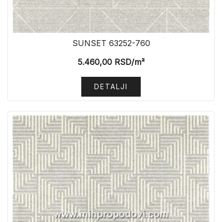
SUNSET 63252-760
5.460,00
RSD
/m²
DETALJI